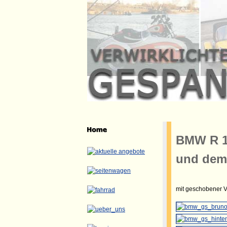
BMW R 1
und dem 
mit geschobener V